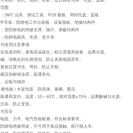
：可切割、钻孔、铣削、研磨，适合精密治具、托盘、盖板。
用范围
：SMT 治具、测试工装、PCB 载板、周转托盘、盖板
/ 半导体：防静电工作台面板、设备隔板、绝缘结构件
备：需防静电的绝缘支撑、隔片、屏蔽结构件
械：防静电模具、夹具、垫片等
工与使用注意事项
建议低速切削，避免高温碳化；粉尘需通风收集，远离火源。
酸碱、强氧化剂长期浸泡，防止表面电阻异常。
定避免过度冲击、弯折，防止开裂。
用建议加耐候涂层，延缓老化。
装、运输与储存
+ 硬纸板 / 木架包装，防雨淋、暴晒、重压。
燥通风室内，温度 - 10～40℃，相对湿度≤75%，远离酸碱与火源。
宜过高，防止变形。
量与安全
经电阻、力学、电气性能检测，符合标准要求。
业防静电绝缘用途，不可用于食品接触、医疗植入等。