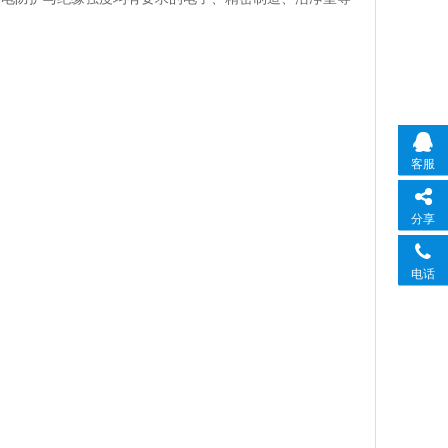
客服
分享
电话