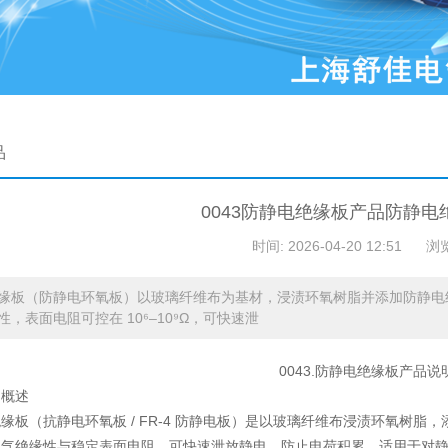
品
0043防静电绝缘板产品防静
时间: 2026-04-20 12:51
浏
缘板（防静电环氧板）以玻璃纤维布为基材，浸渍环氧树脂并添加防静电
性，表面电阻可控在 10⁶–10⁹Ω，可快速泄
0043.防静电绝缘板产品说
品概述
缘板（抗静电环氧板 / FR-4 防静电板）是以玻璃纤维布浸渍环氧树脂
电气绝缘性与稳定表面电阻，可快速泄放静电、防止电荷积累，适用于对