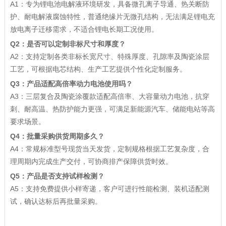
A1：专为锂电池电解液环境研发，具备微孔离子导通、热关断防
护、耐电解液腐蚀特性，普通绝缘片无微孔结构，无法满足锂电充
放电离子迁移需求，不适合锂电长期工况使用。
Q2：是否可以定制非标尺寸和厚度？
A2：支持定制各类非标长宽尺寸、特殊厚度、孔隙率及陶瓷涂层
工艺，可根据电芯结构、生产工艺提供个性化定制服务。
Q3：产品适配高倍率动力电池使用吗？
A3：三层复合及陶瓷涂覆款适配高倍率、大容量动力电池，抗穿
刺、耐高温、热防护能力更强，可满足新能源汽车、储能电站等高
要求场景。
Q4：批量采购供货周期多久？
A4：常规标准型号现货当天发货，定制规格根据工艺复杂度，合
理周期内完成生产交付，可协商排产保障供货时效。
Q5：产品是否支持试样检测？
A5：支持免费提供小样寄递，客户可进行性能检测、装机适配测
试，确认达标后再批量采购。
json