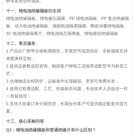
样等各类合作场景。
十一、
锂电池绝缘隔板衍生词
锂电池绝缘隔板、锂电微孔隔膜、PE 锂电池隔板、PP 复合绝缘隔
板、动力电池绝缘隔板、储能电池隔离隔膜、陶瓷涂覆锂电隔板、
3C 电池绝缘隔离片、锂电池电芯隔离板、锂电模组绝缘隔板
十二、售后服务
1.产品出厂附带合格检测报告，常规型号现货供应，非标规格支持
来图来样定制；
2.提供品参数选型咨询，根据客户锂电工况推荐适配型号与材质工
艺；
3.仓储物流全程防护，运输途中出现破损、变形可免费补发；
4.使用过程遇适配、工艺、性能相关问题，专业技术人员提供一对
一答疑指导；
5.支持大批量订单分期供货，长期合作客户可提供稳定配套供货方
案。
十三、核心采购问答
Q1：锂电池绝缘隔板和普通绝缘片有什么区别？