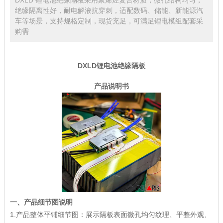
绝缘隔离性好，耐电解液抗穿刺，适配数码、储能、新能源汽
车等场景，支持规格定制，现货充足，可满足锂电模组配套采
购需
DXLD
锂电池绝缘隔板
产品说明书
一、产品细节图说明
1.产品整体平铺细节图：展示隔板表面微孔均匀纹理、平整外观、