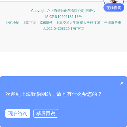
Copyright © 上海舒佳电气有限公司|测距仪
沪ICP备10206185-18号
公司地址：上海市剑川路600号（上海交通大学国家大学科技园） 全国服务电
话:021-54358329 野豹官网
×
欢迎到上海野豹网站，请问有什么帮您的？
现在咨询
稍后再说
在线咨询
客服
电话