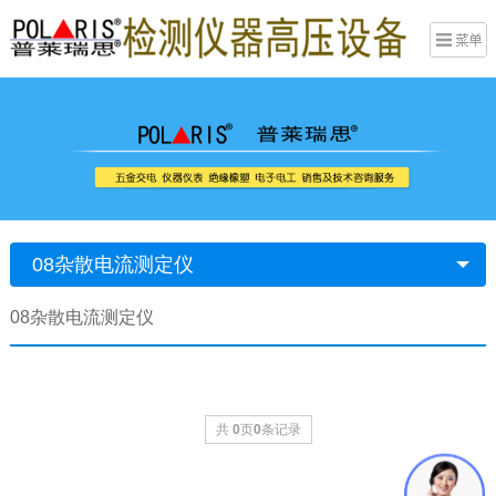
08杂散电流测定仪
08杂散电流测定仪
共
0
页
0
条记录